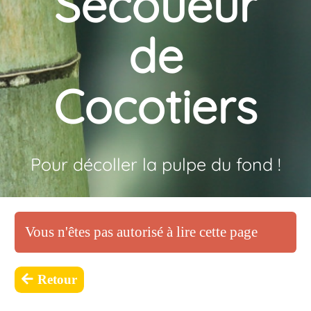
Secoueur
de
Cocotiers
Pour décoller la pulpe du fond !
Vous n'êtes pas autorisé à lire cette page
Retour