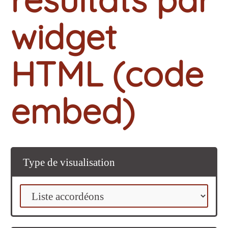
widget
HTML (code
embed)
Type de visualisation