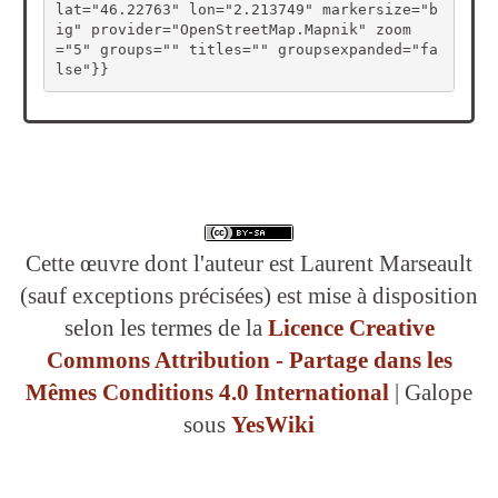
lat="46.22763" lon="2.213749" markersize="b
ig" provider="OpenStreetMap.Mapnik" zoom
="5" groups="" titles="" groupsexpanded="fa
lse"}}
Cette œuvre dont l'auteur est Laurent Marseault
(sauf exceptions précisées) est mise à disposition
selon les termes de la
Licence Creative
Commons Attribution - Partage dans les
Mêmes Conditions 4.0 International
| Galope
sous
YesWiki