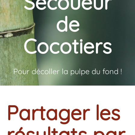
Secoueur
de
Cocotiers
Pour décoller la pulpe du fond !
Partager les
résultats par