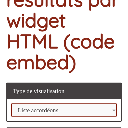
widget
HTML (code
embed)
Type de visualisation