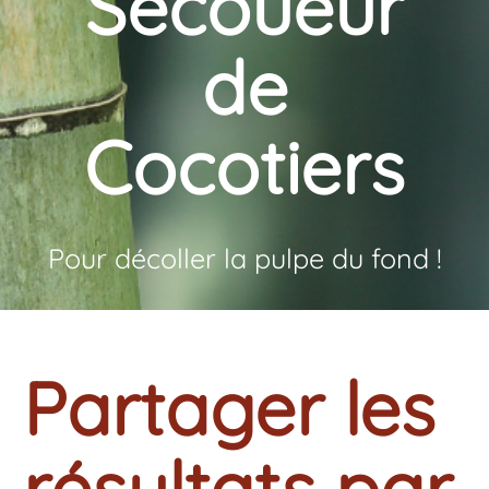
Secoueur
de
Cocotiers
Pour décoller la pulpe du fond !
Partager les
résultats par