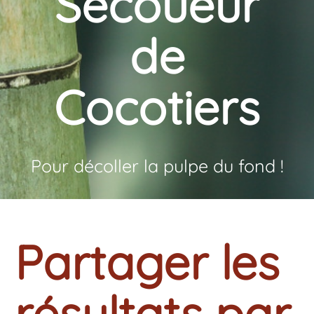
Secoueur
de
Cocotiers
Pour décoller la pulpe du fond !
Partager les
résultats par