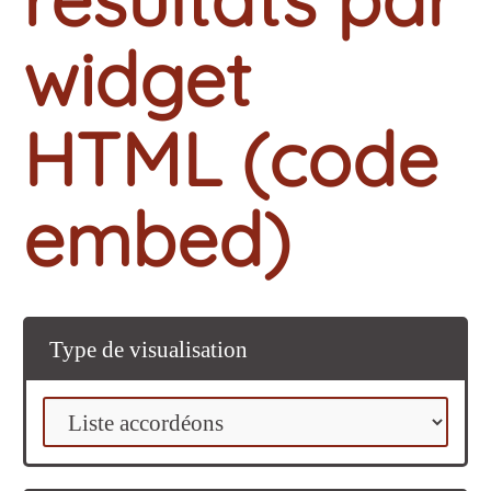
widget
HTML (code
embed)
Type de visualisation