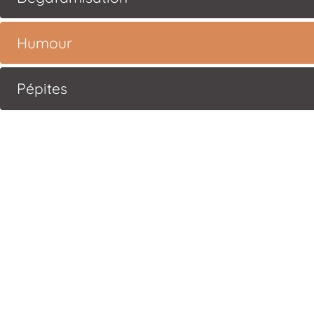
Humour
Pépites