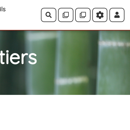
ils
Rechercher
iers