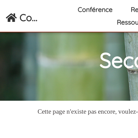
Aller au contenu principal
Conférence
Re
Co...
Ressou
Sec
Cette page n'existe pas encore, voulez