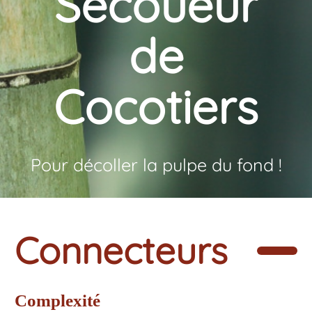
Secoueur
de
Cocotiers
Pour décoller la pulpe du fond !
Connecteurs
Complexité