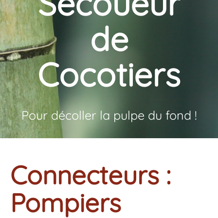
Secoueur
de
Cocotiers
Pour décoller la pulpe du fond !
Connecteurs :
Pompiers