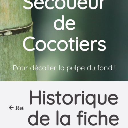
Secoueur
de
Cocotiers
Pour décoller la pulpe du fond !
Historique
Retour
de la fiche