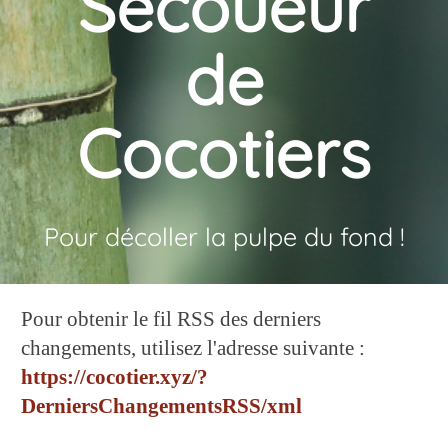
Secoueur
de
Cocotiers
Pour décoller la pulpe du fond !
Pour obtenir le fil RSS des derniers
changements, utilisez l'adresse suivante :
https://cocotier.xyz/?
DerniersChangementsRSS/xml