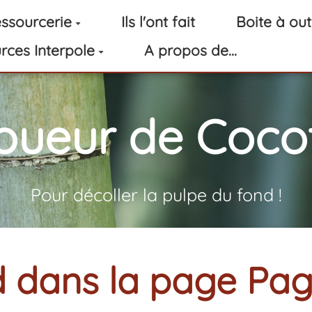
ssourcerie
Ils l'ont fait
Boite à out
rces Interpole
A propos de...
oueur de Cocot
Pour décoller la pulpe du fond !
 dans la page Pa