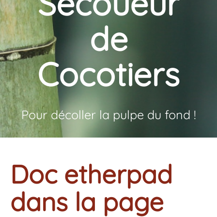
Secoueur
de
Cocotiers
Pour décoller la pulpe du fond !
Doc etherpad
dans la page