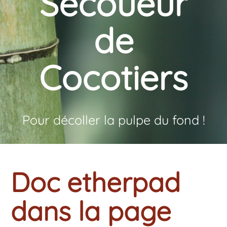
Secoueur
de
Cocotiers
Pour décoller la pulpe du fond !
Doc etherpad
dans la page