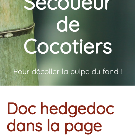
Secoueur
de
Cocotiers
Pour décoller la pulpe du fond !
Doc hedgedoc
dans la page