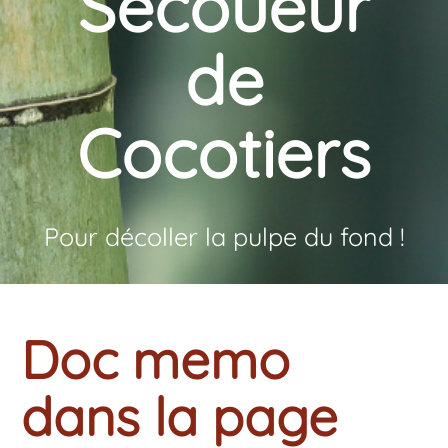
Secoueur
de
Cocotiers
Pour décoller la pulpe du fond !
Doc memo
dans la page