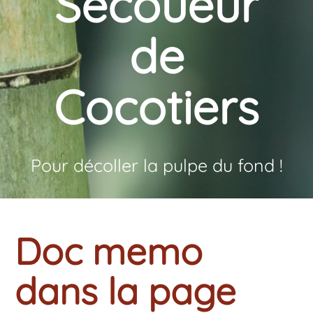
Secoueur
de
Cocotiers
Pour décoller la pulpe du fond !
Doc memo
dans la page