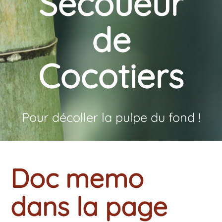
Secoueur
de
Cocotiers
Pour décoller la pulpe du fond !
Doc memo
dans la page