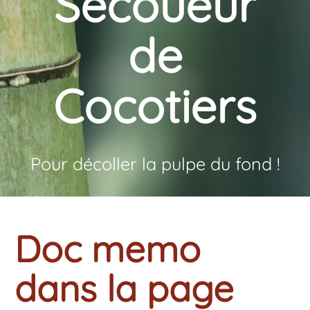
Secoueur
de
Cocotiers
Pour décoller la pulpe du fond !
Doc memo
dans la page