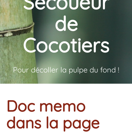
Secoueur
de
Cocotiers
Pour décoller la pulpe du fond !
Doc memo
dans la page