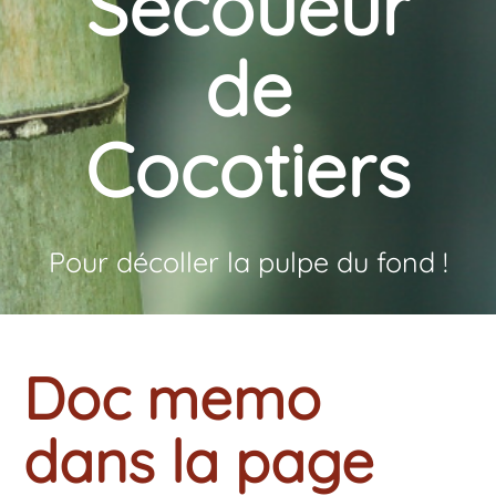
Secoueur
de
Cocotiers
Pour décoller la pulpe du fond !
Doc memo
dans la page