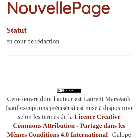
NouvellePage
Statut
en cour de rédaction
Cette œuvre dont l'auteur est Laurent Marseault
(sauf exceptions précisées) est mise à disposition
selon les termes de la
Licence Creative
Commons Attribution - Partage dans les
Mêmes Conditions 4.0 International
| Galope