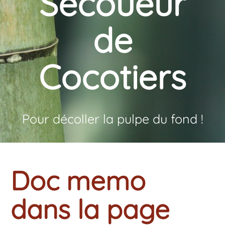
Secoueur
de
Cocotiers
Pour décoller la pulpe du fond !
Doc memo
dans la page