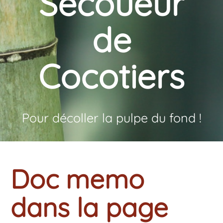
Secoueur
de
Cocotiers
Pour décoller la pulpe du fond !
Doc memo
dans la page