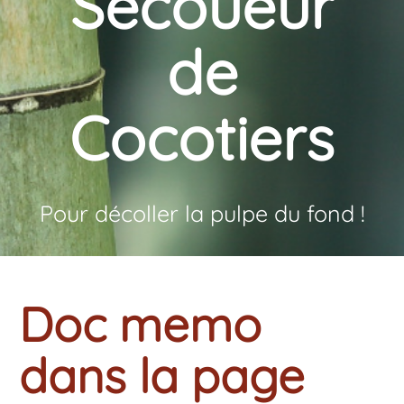
Secoueur
de
Cocotiers
Pour décoller la pulpe du fond !
Doc memo
dans la page