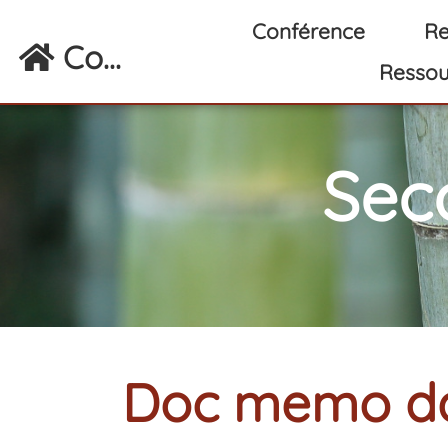
Aller au contenu principal
Conférence
Re
Co...
Ressou
Sec
Doc memo da