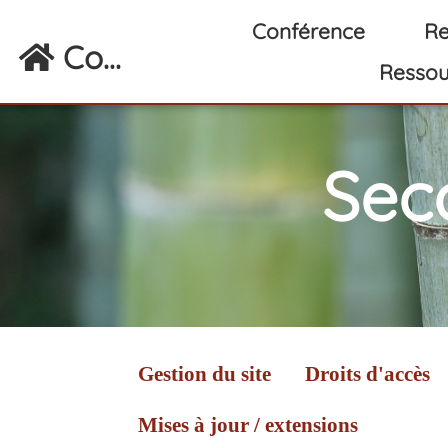
Aller au contenu principal
Conférence
Re
Co...
Ressou
Sec
Gestion du site
Droits d'accès
Mises à jour / extensions