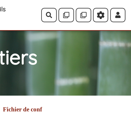
ils
Rechercher
iers
Fichier de conf