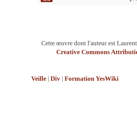
Cette œuvre dont l'auteur est Laurent
Creative Commons Attributio
Veille
|
Div
|
Formation YesWiki