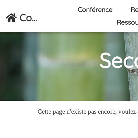
Aller au contenu principal
Conférence
Re
Co...
Ressou
Sec
Cette page n'existe pas encore, voulez