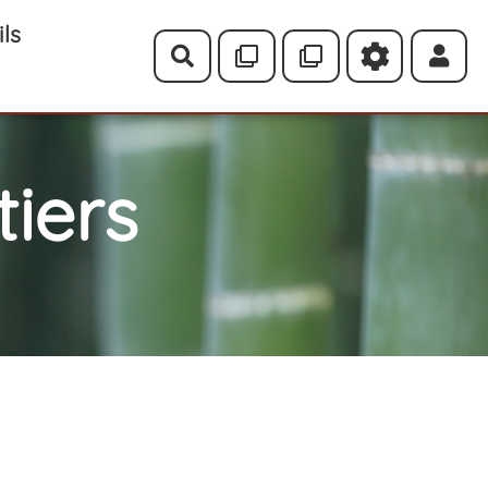
ils
Rechercher
iers