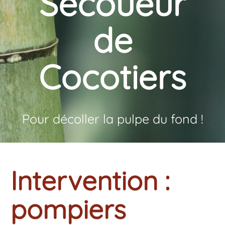
Secoueur
de
Cocotiers
Pour décoller la pulpe du fond !
Intervention :
pompiers