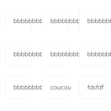
bbbbbbbb
bbbbbbbb
bbbbbb
bbbbbbbb
bbbbbbbb
bbbbbb
bbbbbbbb
coucou
fdsfdf