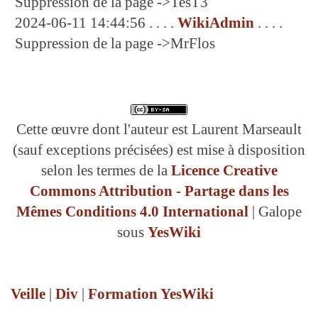
Suppression de la page ->TesT3
2024-06-11 14:44:56 . . . .
WikiAdmin
. . . .
Suppression de la page ->MrFlos
Cette œuvre dont l'auteur est Laurent Marseault
(sauf exceptions précisées) est mise à disposition
selon les termes de la
Licence Creative
Commons Attribution - Partage dans les
Mêmes Conditions 4.0 International
| Galope
sous
YesWiki
Veille
|
Div
|
Formation YesWiki