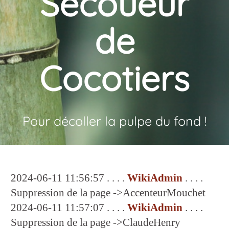
Secoueur
de
Cocotiers
Pour décoller la pulpe du fond !
2024-06-11 11:56:57 . . . .
WikiAdmin
. . . .
Suppression de la page ->AccenteurMouchet
2024-06-11 11:57:07 . . . .
WikiAdmin
. . . .
Suppression de la page ->ClaudeHenry