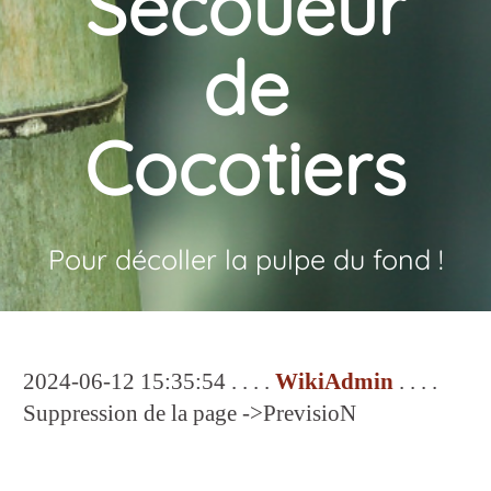
Secoueur
de
Cocotiers
Pour décoller la pulpe du fond !
2024-06-12 15:35:54 . . . .
WikiAdmin
. . . .
Suppression de la page ->PrevisioN