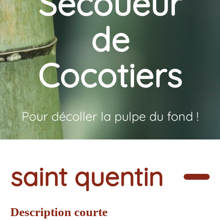
Secoueur
de
Cocotiers
Pour décoller la pulpe du fond !
saint quentin
Description courte