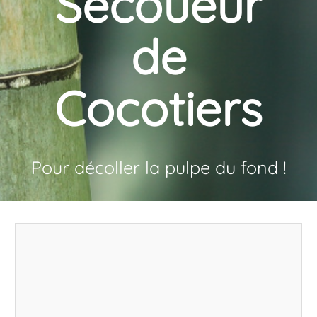
Secoueur
de
Cocotiers
Pour décoller la pulpe du fond !