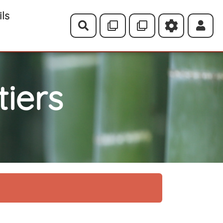
ils
Rechercher
iers