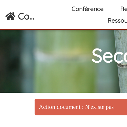
Aller au contenu principal
Conférence
Re
Co...
Ressou
Sec
Action document : N'existe pas