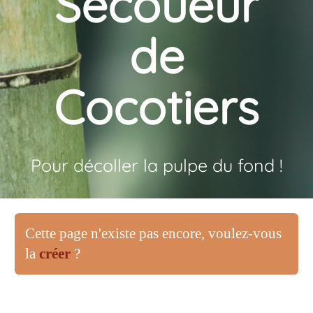
Secoueur
de
Cocotiers
Pour décoller la pulpe du fond !
Cette page n'existe pas encore, voulez-vous
la
créer
?