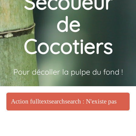
Secoueur
de
Cocotiers
Pour décoller la pulpe du fond !
Action fulltextsearchsearch : N'existe pas