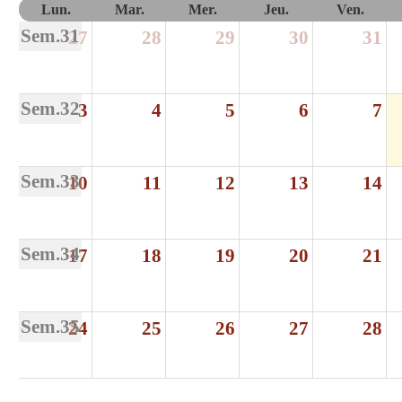
Lun.
Mar.
Mer.
Jeu.
Ven.
Sem.31
27
28
29
30
31
Sem.32
3
4
5
6
7
Sem.33
10
11
12
13
14
Sem.34
17
18
19
20
21
Sem.35
24
25
26
27
28
Sem.36
31
1
2
3
4