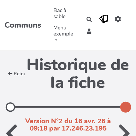
Aller au contenu principal
Bac à
sable
Rechercher
Communs
Menu
exemple
Historique de
Retour
la fiche
Version N°2 du 16 avr. 26 à
09:18 par 17.246.23.195