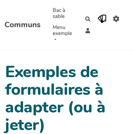
Aller au contenu principal
Bac à
sable
Rechercher
Communs
Menu
exemple
Exemples de
formulaires à
adapter (ou à
jeter)