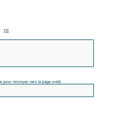
de pour renvoyer vers la page web)