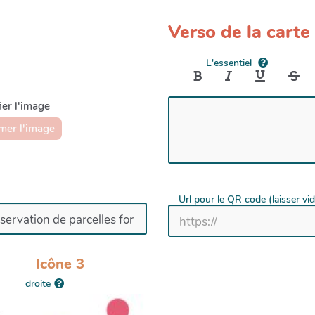
Verso de la carte
L'essentiel
er l'image
mer l'image
Url pour le QR code (laisser vi
Icône 3
droite