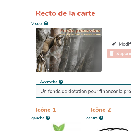
Recto de la carte
Visuel
Modifi
Suppri
Accroche
Icône 1
Icône 2
gauche
centre