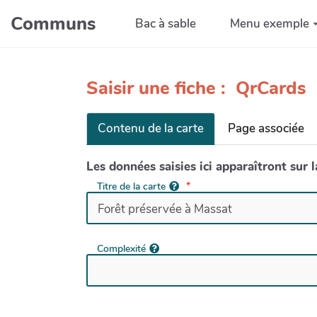
Aller au contenu principal
Communs
Bac à sable
Menu exemple
Saisir une fiche : QrCards
Contenu de la carte
Page associée
Les données saisies ici apparaîtront sur 
Titre de la carte
Complexité