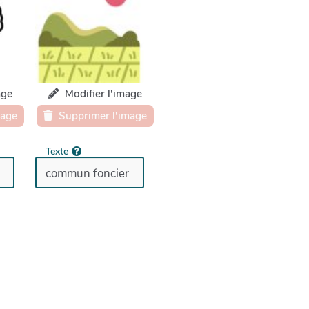
age
Modifier l'image
mage
Supprimer l'image
Texte