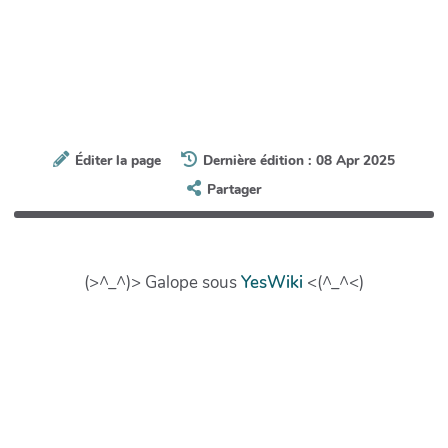
Éditer la page
Dernière édition : 08 Apr 2025
Partager
(>^_^)> Galope sous
YesWiki
<(^_^<)