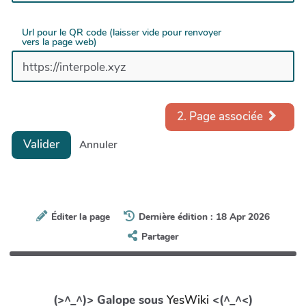
Url pour le QR code (laisser vide pour renvoyer
vers la page web)
2. Page associée
Valider
Annuler
Éditer la page
Dernière édition : 18 Apr 2026
Partager
(>^_^)> Galope sous
YesWiki
<(^_^<)