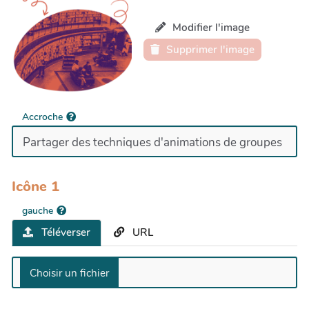
Modifier l'image
Supprimer l'image
Accroche
Icône 1
gauche
Téléverser
URL