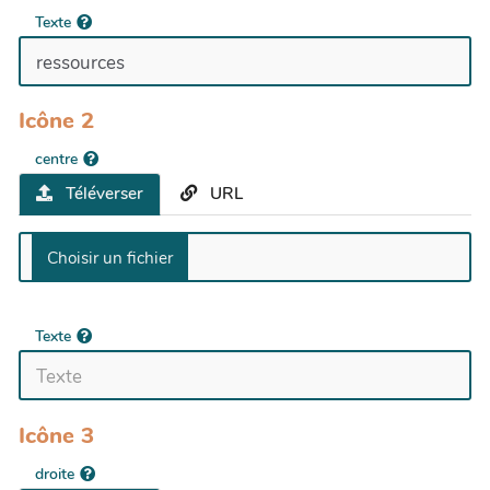
Texte
Icône 2
centre
Téléverser
URL
Texte
Icône 3
droite