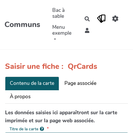
Aller au contenu principal
Bac à
sable
Rechercher
Communs
Menu
exemple
Saisir une fiche : QrCards
Contenu de la carte
Page associée
À propos
Les données saisies ici apparaîtront sur la carte
imprimée et sur la page web associée.
Titre de la carte