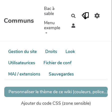
Aller au contenu principal
Bac à
sable
Rechercher
Communs
Menu
exemple
Gestion du site
Droits
Look
Utilisateurices
Fichier de conf
MAJ / extensions
Sauvegardes
Personnaliser le thème de ce wiki (couleurs, police...)
Ajouter du code CSS (zone sensible)