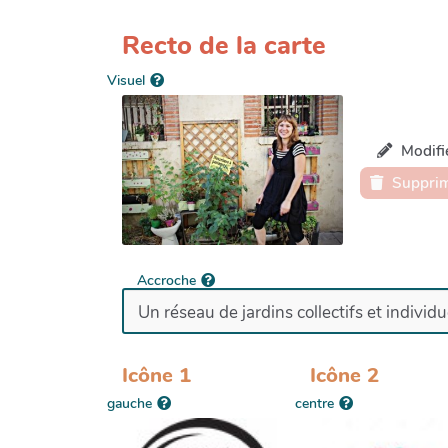
Recto de la carte
Visuel
Modifi
Supprim
Accroche
Icône 1
Icône 2
gauche
centre