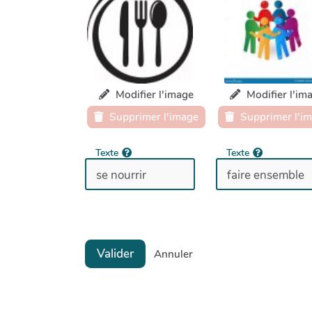
Modifier l'image
Modifier l'im
Supprimer l'image
Supprimer l'i
Texte
Texte
Valider
Annuler