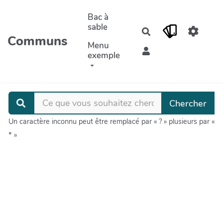
Aller au contenu principal
Bac à
sable
Rechercher
Communs
Menu
exemple
Un caractère inconnu peut être remplacé par « ? » plusieurs par «
* »