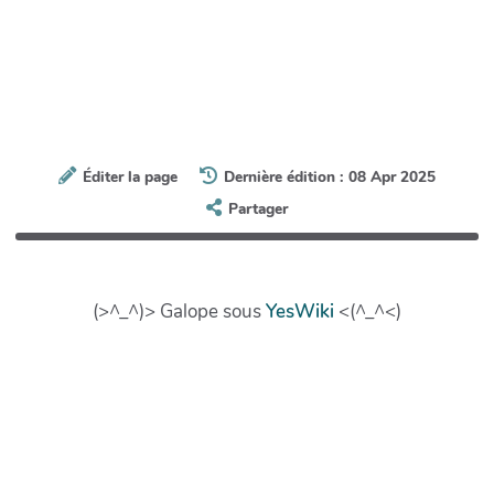
Éditer la page
Dernière édition : 08 Apr 2025
Partager
(>^_^)> Galope sous
YesWiki
<(^_^<)