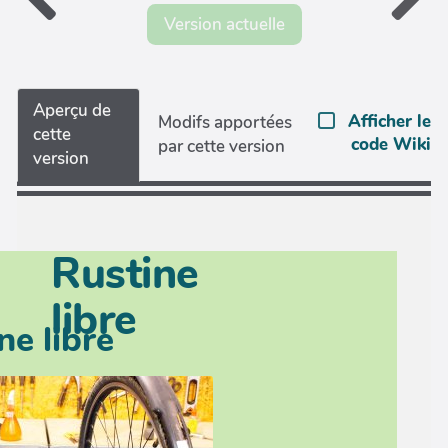
Version actuelle
Aperçu de
Afficher le
Modifs apportées
cette
code Wiki
par cette version
version
Rustine
libre
ne libre