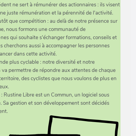
ent ne sert à rémunérer des actionnaires : ils visent
ne juste rémunération et la pérennité de l'activité.
utôt que compétition : au delà de notre présence sur
rme, nous formons une communauté de
nes qui souhaite s'échanger formations, conseils et
us cherchons aussi à accompagner les personnes
ancer dans cette activité.
de plus cyclable : notre diversité et notre
n va permettre de répondre aux attentes de chaque
territoire, des cyclistes que nous voulons de plus en
eux.
: Rustine Libre est un Commun, un logiciel sous
re. Sa gestion et son développement sont décidés
ent.