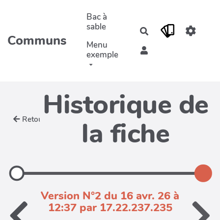
Aller au contenu principal
Bac à
sable
Rechercher
Communs
Menu
exemple
Historique de
Retour
la fiche
Version N°2 du 16 avr. 26 à
12:37 par 17.22.237.235