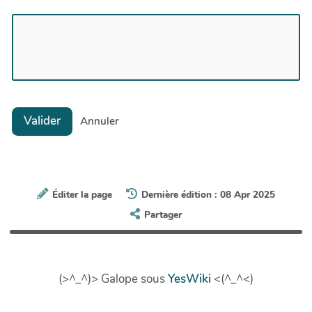
Valider
Annuler
Éditer la page
Dernière édition : 08 Apr 2025
Partager
(>^_^)> Galope sous
YesWiki
<(^_^<)