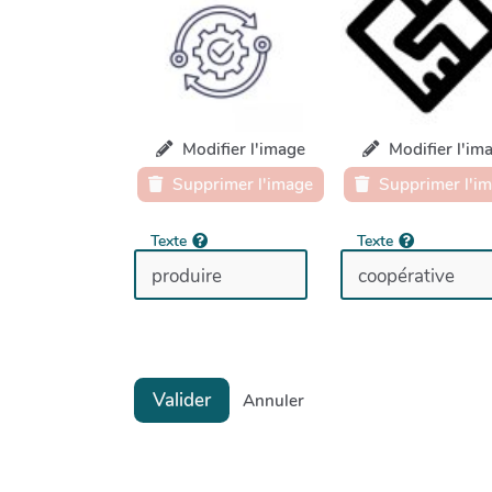
Modifier l'image
Modifier l'im
Supprimer l'image
Supprimer l'i
Texte
Texte
Valider
Annuler