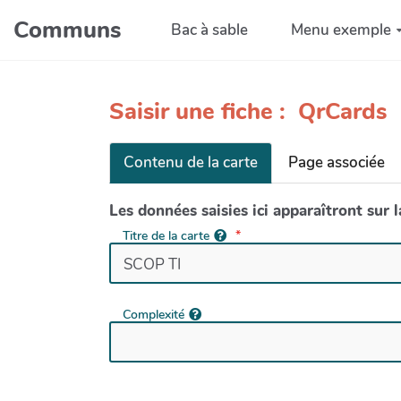
Aller au contenu principal
Communs
Bac à sable
Menu exemple
Saisir une fiche : QrCards
Contenu de la carte
Page associée
Les données saisies ici apparaîtront sur 
Titre de la carte
Complexité