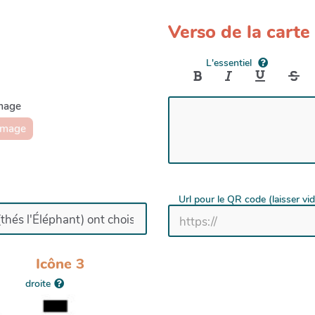
Verso de la carte
L'essentiel
image
image
Url pour le QR code (laisser vi
Icône 3
droite