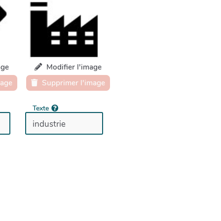
age
Modifier l'image
mage
Supprimer l'image
Texte