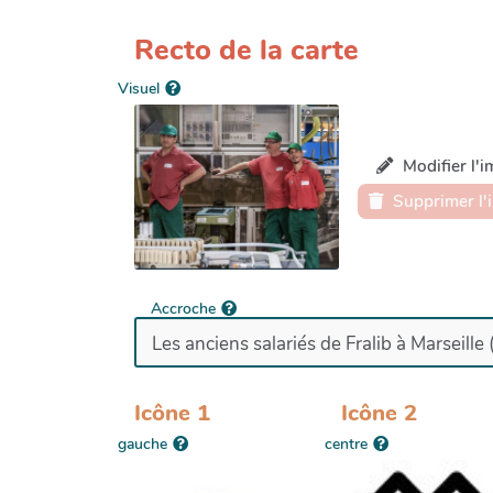
Recto de la carte
Visuel
Modifier l'
Supprimer l'
Accroche
Icône 1
Icône 2
gauche
centre