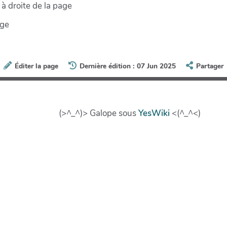
à droite de la page
age
Éditer la page
Dernière édition : 07 Jun 2025
Partager
(>^_^)> Galope sous
YesWiki
<(^_^<)