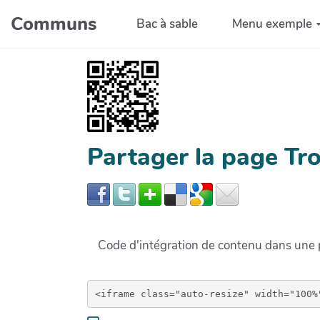
Aller au contenu principal
Communs
Bac à sable
Menu exemple
Partager la page T
Code d'intégration de contenu dans un