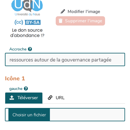
Modifier l'image
Supprimer l'image
Accroche
Icône 1
gauche
Téléverser
URL