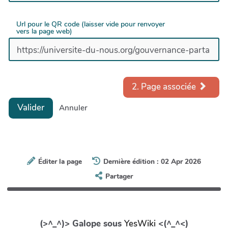
Url pour le QR code (laisser vide pour renvoyer
vers la page web)
2. Page associée
Valider
Annuler
Éditer la page
Dernière édition : 02 Apr 2026
Partager
(>^_^)> Galope sous
YesWiki
<(^_^<)