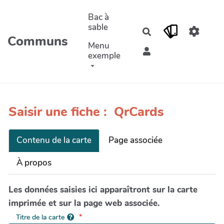
Aller au contenu principal
Bac à
sable
Rechercher
Communs
Menu
exemple
Saisir une fiche : QrCards
Contenu de la carte
Page associée
À propos
Les données saisies ici apparaîtront sur la carte
imprimée et sur la page web associée.
Titre de la carte