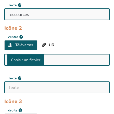
Texte
Icône 2
centre
Téléverser
URL
Texte
Icône 3
droite