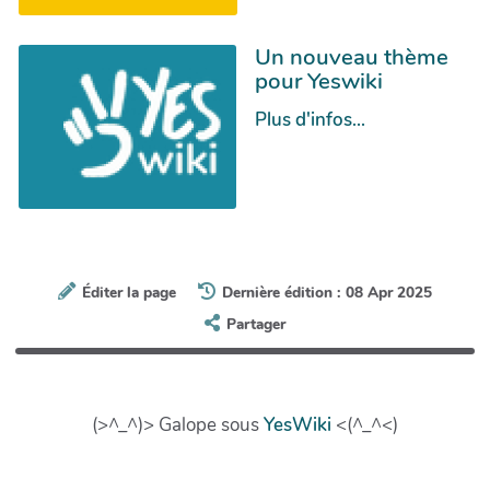
Un nouveau thème
pour Yeswiki
Plus d'infos...
Éditer la page
Dernière édition : 08 Apr 2025
Partager
(>^_^)> Galope sous
YesWiki
<(^_^<)